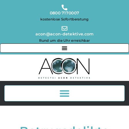
0800 7170007
kostenlose Sofortberatung
acon@acon-detektive.com
Rund um die Uhr erreichbar