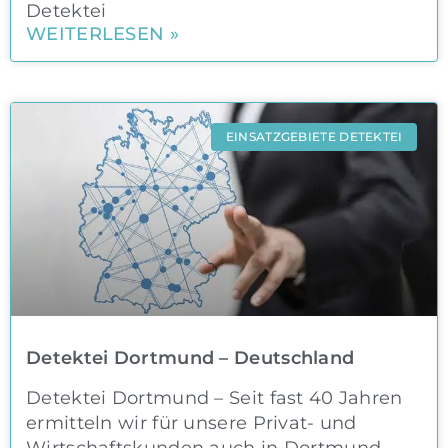
Detektei
WEITERLESEN »
EINSATZGEBIETE DETEKTEI
Detektei Dortmund – Deutschland
Detektei Dortmund – Seit fast 40 Jahren
ermitteln wir für unsere Privat- und
Wirtschaftskunden auch in Dortmund.