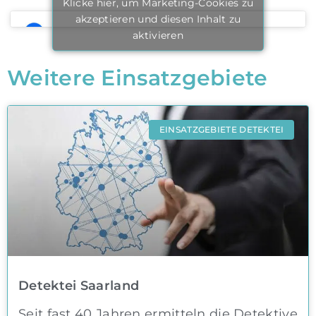
Klicke hier, um Marketing-Cookies zu
akzeptieren und diesen Inhalt zu
aktivieren
Weitere Einsatzgebiete
EINSATZGEBIETE DETEKTEI
Detektei Saarland
Seit fast 40 Jahren ermitteln die Detektive