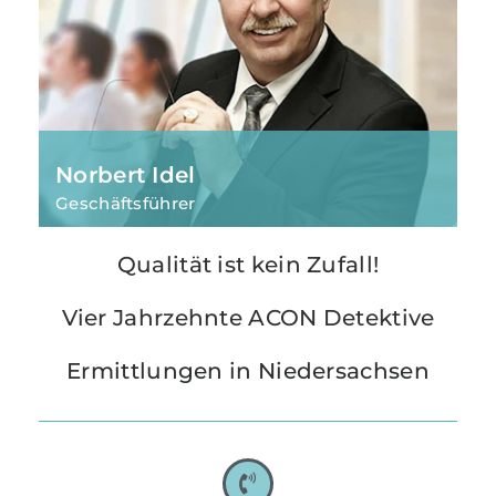
Norbert Idel
Geschäftsführer
Mit Sicherheit erfolgreich – 40 Jahre Acon
Qualität ist kein Zufall!
Detektive
Vier Jahrzehnte ACON Detektive
Ermittlungen in Niedersachsen