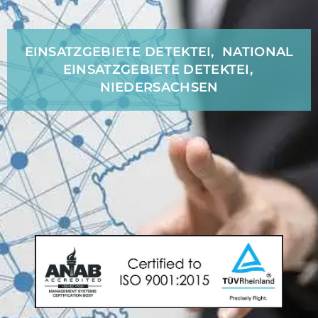
EINSATZGEBIETE DETEKTEI
,
NATIONAL
EINSATZGEBIETE DETEKTEI
,
NIEDERSACHSEN