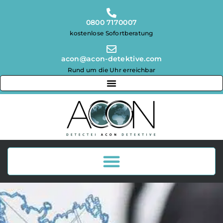
0800 7170007
kostenlose Sofortberatung
acon@acon-detektive.com
Rund um die Uhr erreichbar