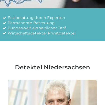
Erstberatung durch Experten
Permanente Betreuung
Bundesweit einheitlicher Tarif
Wirtschaftsdetektei Privatdetektei
Detektei Niedersachsen