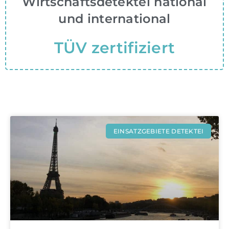
Wirtschaftsdetektei national
und international
TÜV zertifiziert
EINSATZGEBIETE DETEKTEI