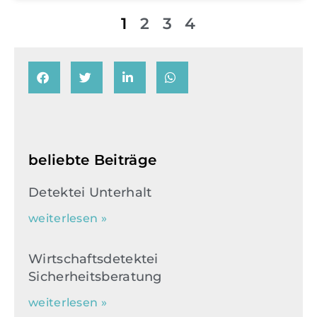
1
2
3
4
beliebte Beiträge
Detektei Unterhalt
weiterlesen »
Wirtschaftsdetektei
Sicherheitsberatung
weiterlesen »