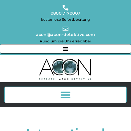
0800 7170007
kostenlose Sofortberatung
acon@acon-detektive.com
Rund um die Uhr erreichbar