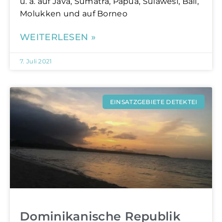
u. a. auf Java, Sumatra, Papua, Sulawesi, Bali,
Molukken und auf Borneo
WEITERLESEN »
7. Juli 2021
EINSATZGEBIETE DETEKTEI
Dominikanische Republik