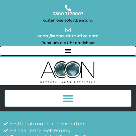
0800 7170007
kostenlose Sofortberatung
acon@acon-detektive.com
Rund um die Uhr erreichbar
Erstberatung durch Experten
Permanente Betreuung