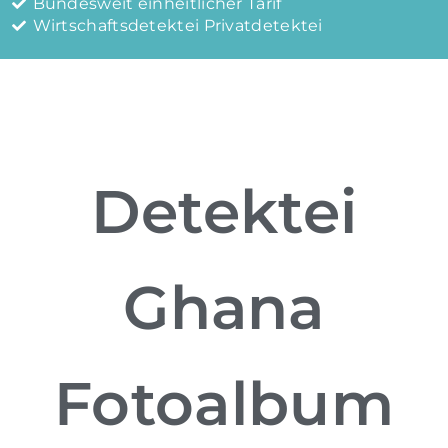
Bundesweit einheitlicher Tarif
Wirtschaftsdetektei Privatdetektei
Detektei
Ghana
Fotoalbum​