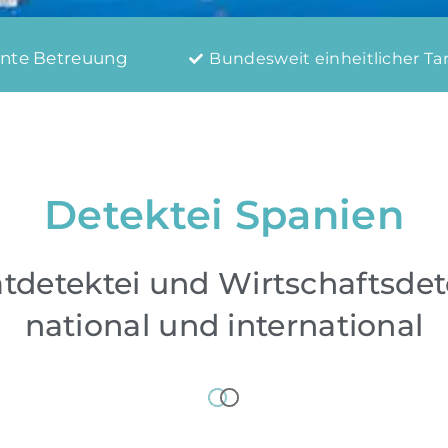
nte Betreuung
Bundesweit einheitlicher Tar
Detektei Spanien
atdetektei und Wirtschaftsdet
national und international