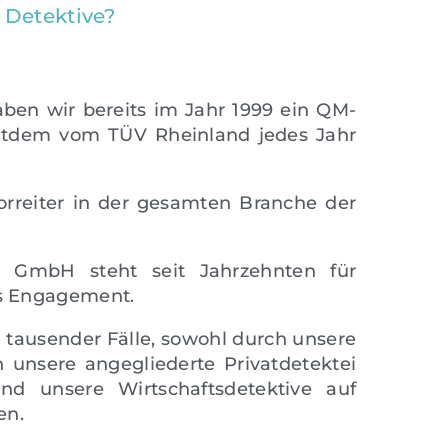
 Detektive?
aben wir bereits im Jahr 1999 ein QM-
itdem vom TÜV Rheinland jedes Jahr
orreiter in der gesamten Branche der
 GmbH steht seit Jahrzehnten für
es Engagement.
 tausender Fälle, sowohl durch unsere
h unsere angegliederte Privatdetektei
nd unsere Wirtschaftsdetektive auf
en.