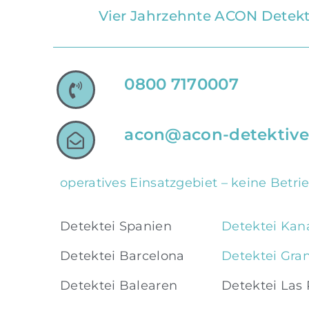
Vier Jahrzehnte ACON Detekt
0800 7170007
acon@acon-detektiv
operatives Einsatzgebiet – keine Betri
Detektei Spanien
Detektei Kan
Detektei Barcelona
Detektei Gra
Detektei Balearen
Detektei Las