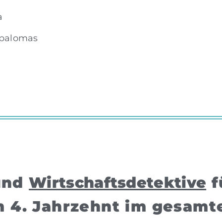
a
spalomas
nd
Wirtschaftsdetektive
f
m 4. Jahrzehnt im gesamt