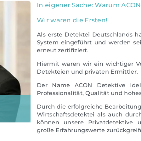
In eigener Sache: Warum ACON
Wir waren die Ersten!
Als erste Detektei Deutschlands h
System eingeführt und werden se
erneut zertifiziert.
Hiermit waren wir ein wichtiger V
Detekteien und privaten Ermittler.
Der Name ACON Detektive Idel
Professionalität, Qualität und hoh
Durch die erfolgreiche Bearbeitung
Wirtschaftsdetektei als auch durc
können unsere Privatdetektive u
tektive
große Erfahrungswerte zurückgreif