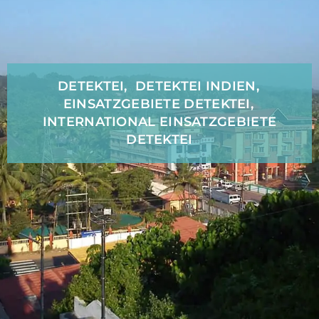
DETEKTEI
,
DETEKTEI INDIEN
,
EINSATZGEBIETE DETEKTEI
,
INTERNATIONAL EINSATZGEBIETE
DETEKTEI