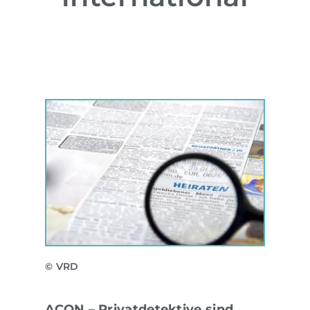
© VRD
ACON – Privatdetektive sind