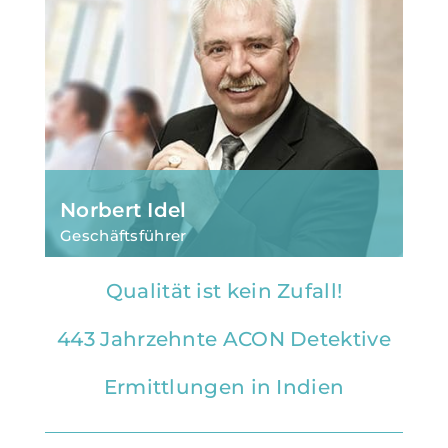
Norbert Idel
Geschäftsführer
Mit Sicherheit erfolgreich – 30 Jahre Acon
Qualität ist kein Zufall!
Detektive
443 Jahrzehnte ACON Detektive
Ermittlungen in Indien