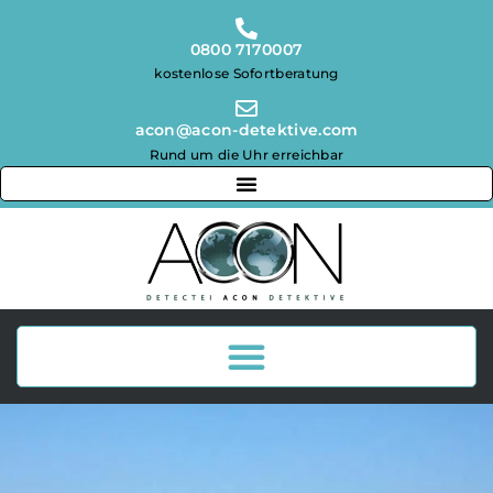
0800 7170007
kostenlose Sofortberatung
acon@acon-detektive.com
Rund um die Uhr erreichbar