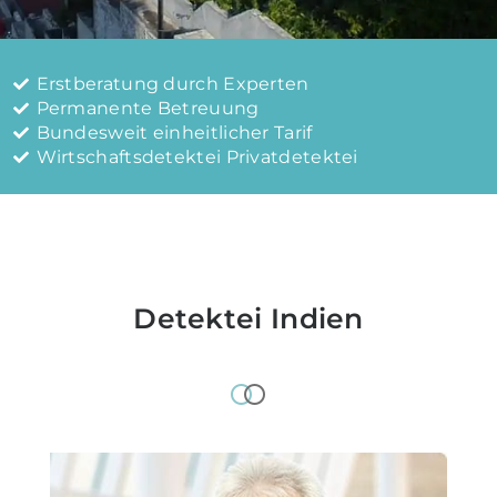
Erstberatung durch Experten
Permanente Betreuung
Bundesweit einheitlicher Tarif
Wirtschaftsdetektei Privatdetektei
Detektei Indien