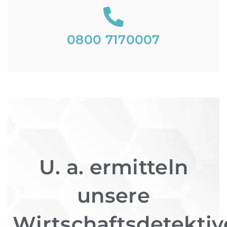
0800 7170007
U. a. ermitteln
unsere
Wirtschaftsdetektiv