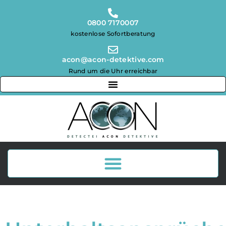
0800 7170007
kostenlose Sofortberatung
acon@acon-detektive.com
Rund um die Uhr erreichbar