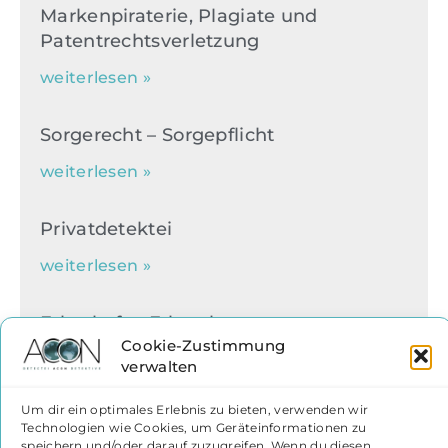
Markenpiraterie, Plagiate und
Patentrechtsverletzung
weiterlesen »
Sorgerecht – Sorgepflicht
weiterlesen »
Privatdetektei
weiterlesen »
Erbschaft – Erbrecht
Cookie-Zustimmung
weiterlesen »
verwalten
Um dir ein optimales Erlebnis zu bieten, verwenden wir
Computerkriminalität
Technologien wie Cookies, um Geräteinformationen zu
speichern und/oder darauf zuzugreifen. Wenn du diesen