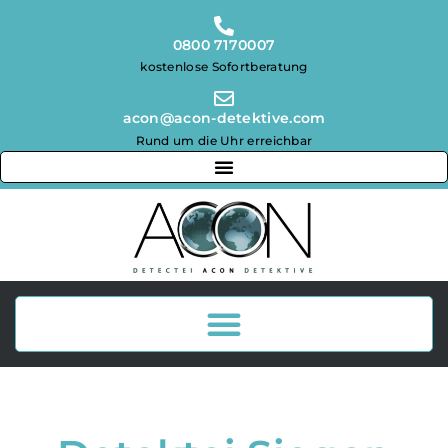
0800 7170007
kostenlose Sofortberatung
acon@acon-detektive.com
Rund um die Uhr erreichbar