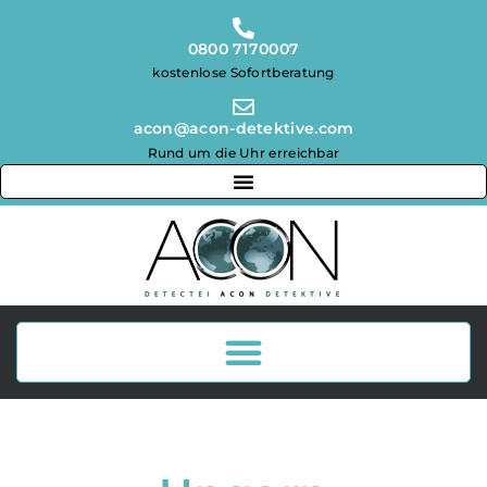
0800 7170007
kostenlose Sofortberatung
acon@acon-detektive.com
Rund um die Uhr erreichbar