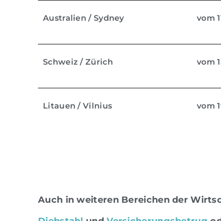
Australien / Sydney
vom 11
Schweiz / Zürich
vom 15
Litauen / Vilnius
vom 19
Auch in weiteren Bereichen der Wirtsch