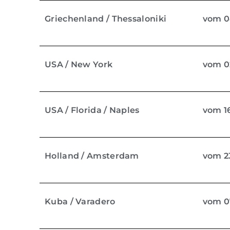
Griechenland / Thessaloniki
vom 04
USA / New York
vom 02
USA / Florida / Naples
vom 16
Holland / Amsterdam
vom 23
Kuba / Varadero
vom 07