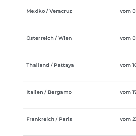
Mexiko / Veracruz
vom 02
Österreich / Wien
vom 04
Thailand / Pattaya
vom 16
Italien / Bergamo
vom 17
Frankreich / Paris
vom 23