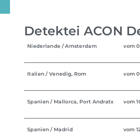
Detektei ACON De
Niederlande / Amsterdam
vom 05
Italien / Venedig, Rom
vom 09
Spanien / Mallorca, Port Andratx
vom 10
Spanien / Madrid
vom 12