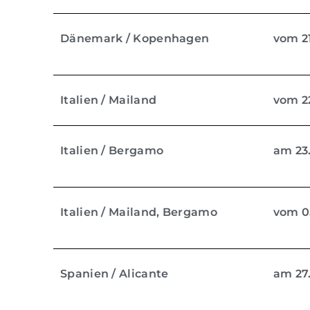
Dänemark / Kopenhagen
vom 21
Italien / Mailand
vom 22
Italien / Bergamo
am 23.
Italien / Mailand, Bergamo
vom 05
Spanien / Alicante
am 27