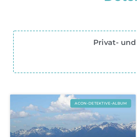
Privat- und
ACON-DETEKTIVE-ALBUM