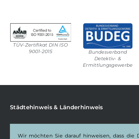
TÜV-Zertifikat DIN ISO
9001-2015
Bundesverband
Detektiv- &
Ermittlungsgewerbe
Städtehinweis & Länderhinweis
Wir möchten Sie darauf hinweisen, dass die