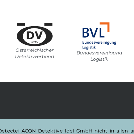
Österreichischer
Bundesvereinigung
Detektivverband
Logistik
 Detectei ACON Detektive Idel GmbH nicht in allen