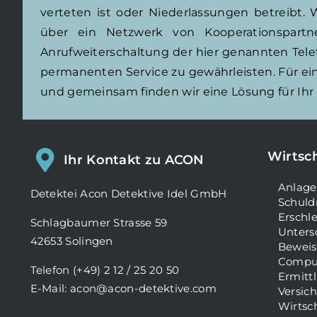
verteten ist oder Niederlassungen betreibt. 
über ein Netzwerk von Kooperationspart
Anrufweiterschaltung der hier genannten Te
permanenten Service zu gewährleisten. Für eine
und gemeinsam finden wir eine Lösung für Ihr 
Wirtsc
Ihr Kontakt zu ACON
Anlage
Detektei Acon Detektive Idel GmbH
Schuld
Erschl
Schlagbaumer Strasse 59
Unters
42653 Solingen
Beweis
Comput
Telefon (+49) 2 12 / 25 20 50
Ermitt
E-Mail: acon@acon-detektive.com
Versic
Wirtsch