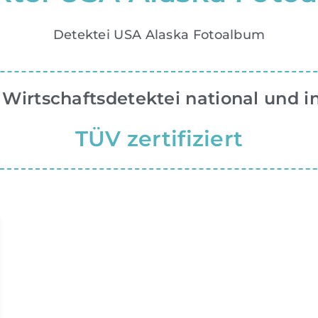
Detektei USA Alaska Fotoalbum
 Wirtschaftsdetektei national und i
TÜV zertifiziert