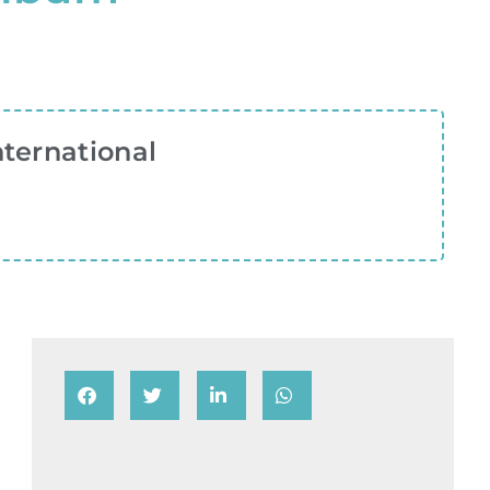
nternational