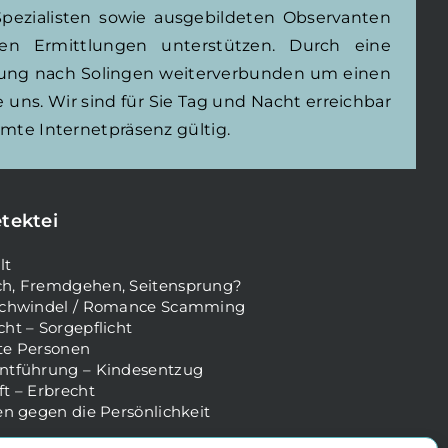
 Spezialisten sowie ausgebildeten Observanten
n Ermittlungen unterstützen. Durch eine
sung nach Solingen weiterverbunden um einen
 uns. Wir sind für Sie Tag und Nacht erreichbar
mte Internetpräsenz gültig.
tektei
lt
h, Fremdgehen, Seitensprung?
schwindel / Romance Scamming
ht – Sorgepflicht
te Personen
ntführung – Kindesentzug
ft – Erbrecht
en gegen die Persönlichkeit