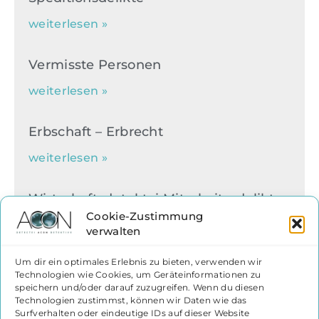
weiterlesen »
Vermisste Personen
weiterlesen »
Erbschaft – Erbrecht
weiterlesen »
Wirtschaftsdetektei Mitarbeiterdelikte
Cookie-Zustimmung
weiterlesen »
verwalten
Um dir ein optimales Erlebnis zu bieten, verwenden wir
Kindesentführung – Kindesentzug
Technologien wie Cookies, um Geräteinformationen zu
speichern und/oder darauf zuzugreifen. Wenn du diesen
weiterlesen »
Technologien zustimmst, können wir Daten wie das
Surfverhalten oder eindeutige IDs auf dieser Website