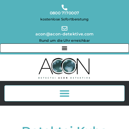
0800 7170007
kostenlose Sofortberatung
acon@acon-detektive.com
Rund um die Uhr erreichbar