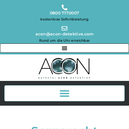
0800 7170007
kostenlose Sofortberatung
acon@acon-detektive.com
Rund um die Uhr erreichbar